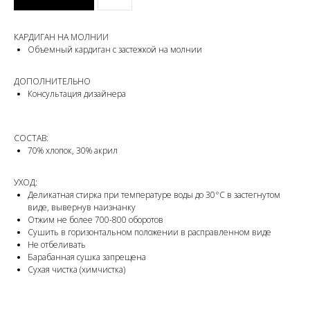
КАРДИГАН НА МОЛНИИ
Объемный кардиган с застежкой на молнии
ДОПОЛНИТЕЛЬНО
Консультация дизайнера
СОСТАВ:
70% хлопок, 30% акрил
УХОД:
Деликатная стирка при температуре воды до 30°C в застегнутом
виде, вывернув наизнанку
Отжим не более 700-800 оборотов
Сушить в горизонтальном положении в расправленном виде
Не отбеливать
Барабанная сушка запрещена
Сухая чистка (химчистка)