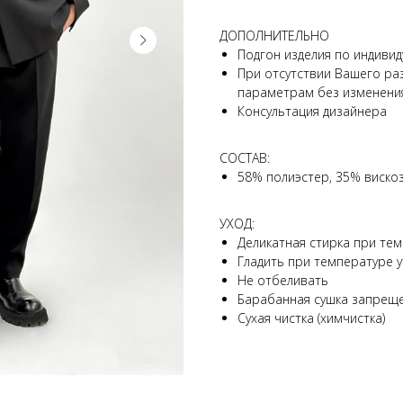
ДОПОЛНИТЕЛЬНО
Подгон изделия по индиви
При отсутствии Вашего ра
параметрам без изменени
Консультация дизайнера
СОСТАВ:
58% полиэстер, 35% вискоз
УХОД:
Деликатная стирка при те
Гладить при температуре у
Не отбеливать
Барабанная сушка запрещ
Сухая чистка (химчистка)