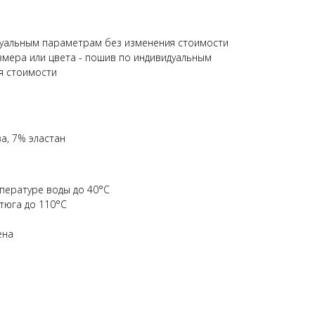
дуальным параметрам без изменения стоимости
змера или цвета - пошив по индивидуальным
я стоимости
а, 7% эластан
мпературе воды до 40°C
тюга до 110°C
ена