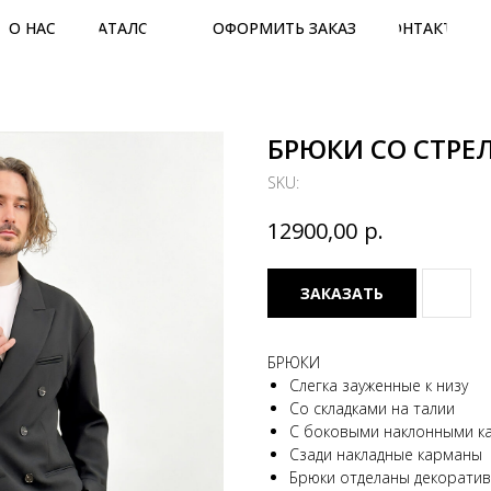
О НАС
КАТАЛОГ
ОФОРМИТЬ ЗАКАЗ
КОНТАКТЫ
БРЮКИ СО СТРЕ
SKU:
р.
12900,00
ЗАКАЗАТЬ
БРЮКИ
Слегка зауженные к низу
Со складками на талии
С боковыми наклонными к
Сзади накладные карманы
Брюки отделаны декорати