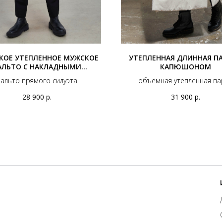
КОЕ УТЕПЛЕННОЕ МУЖСКОЕ
УТЕПЛЕННАЯ ДЛИННАЯ ПА
АЛЬТО С НАКЛАДНЫМИ
КАПЮШОНОМ
КАРМАНАМИ
альто прямого силуэта
объёмная утепленная па
28 900
р.
31 900
р.