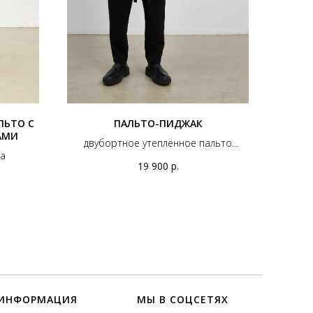
ЛЬТО С
ПАЛЬТО-ПИДЖАК
АМИ
двубортное утеплённое пальто
та
"унисекс"
19 900
р.
ИНФОРМАЦИЯ
МЫ В СОЦСЕТЯХ