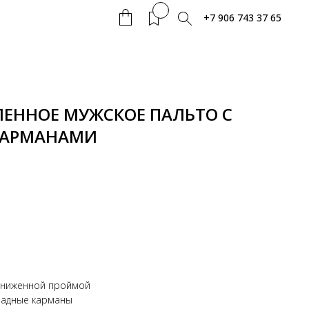
+7 906 743 37 65
ЛЕННОЕ МУЖСКОЕ ПАЛЬТО С
КАРМАНАМИ
аниженной проймой
ладные карманы