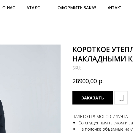
О НАС
КАТАЛОГ
ОФОРМИТЬ ЗАКАЗ
КОНТАКТЫ
КОРОТКОЕ УТЕП
НАКЛАДНЫМИ 
SKU:
р.
28900,00
ЗАКАЗАТЬ
ПАЛЬТО ПРЯМОГО СИЛУЭТА
Со спущенным плечом и з
На полочке объемные нак