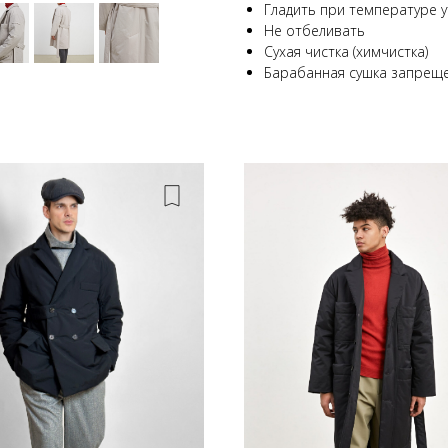
Гладить при температуре у
Не отбеливать
Сухая чистка (химчистка)
Барабанная сушка запрещ